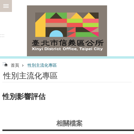
跳到主要內容區塊
進
階
搜
尋
:::
選
:::
首頁
性別主流化專區
務
性別主流化專區
專
區
為
性別影響評估
民
服
務
相關檔案
認
識