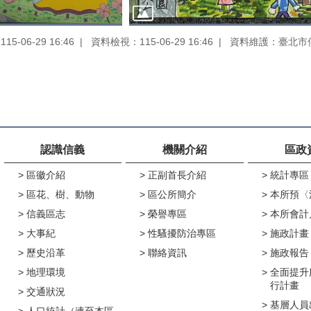
5-06-29 16:46
資料檢視：115-06-29 16:46
資料維護：臺北市
認識信義
機關介紹
區政
區徽介紹
正副首長介紹
統計專區
區花、樹、動物
區公所簡介
本所預〈
信義區志
榮譽專區
本所會計
大事紀
性騷擾防治專區
施政計畫
歷史沿革
聯絡資訊
施政報告
地理環境
全面提升
行計畫
交通狀況
基層人員
人口統計（連至本區