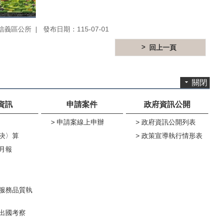
信義區公所
發布日期：115-07-01
回上一頁
關閉
資訊
申請案件
政府資訊公開
申請案線上申辦
政府資訊公開列表
決〉算
政策宣導執行情形表
月報
服務品質執
出國考察