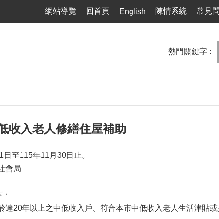
網站導覽
回首頁
陳情系統
常見
English
熱門關鍵字
中低收入老人修繕住屋補助
1日至115年11月30日止。
社會局
下：
齡達20年以上之中低收入戶、符合本市中低收入老人生活津貼或