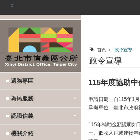
:::
跳到主要內容區塊
:::
首頁
政令宣導
:::
政令宣導
選務專區
115年度協助
為民服務
申請日期：自115年1月
承辦單位：臺北市政府
認識信義
115年補助金額說明如
機關介紹
一、低收入戶或建物年