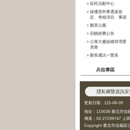
區民活動中心
績優里幹事選拔規
定、考核項目、事蹟
鄰里公園
回饋經費公告
公寓大廈組織管理委
員會
鄰長通訊一覽表
兵役專區
隱私權暨資訊安
更新日期
115-08-09
地址：110038 臺北市信
傳真：02-27239747 
Copyright 臺北市信義