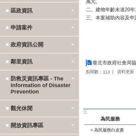
萬元。
二、建物年齡未達20
區政資訊
三、本案補助內容及申
申請案件
政府資訊公開
鄰里資訊
臺北市政府社會局
點閱數：
資料更新：11
113
防救災資訊專區 - The
Information of Disaster
Prevention
觀光休閒
:::
為民服務
開放資訊專區
為民服務白皮書