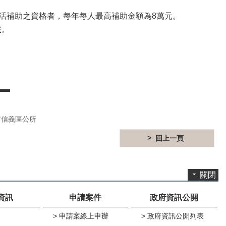
活補助之資格者，每年每人最高補助金額為8萬元。
載。
市信義區公所
回上一頁
關閉
資訊
申請案件
政府資訊公開
申請案線上申辦
政府資訊公開列表