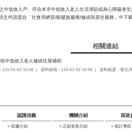
年之中低收入戶、符合本市中低收入老人生活津貼或身心障礙者生
請文件請逕自「社會局網頁/銀髮族服務/修繕與居住服務」中下
相關連結
協助中低收入老人修繕住屋補助
5-01-02 10:56
資料檢視：115-01-02 10:56
資料維護：臺北
認識信義
機關介紹
區政
區徽介紹
正副首長介紹
統計專區