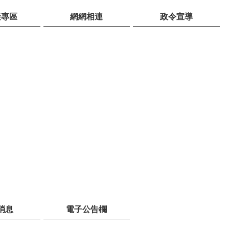
礙專區
網網相連
政令宣導
消息
電子公告欄