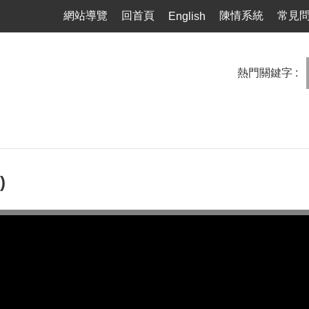
網站導覽
回首頁
陳情系統
常見
English
熱門關鍵字
)