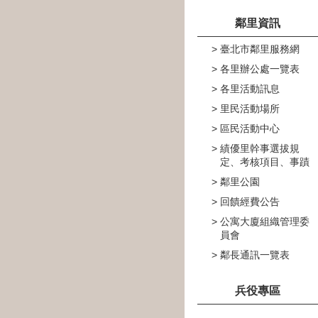
鄰里資訊
臺北市鄰里服務網
各里辦公處一覽表
各里活動訊息
里民活動場所
區民活動中心
績優里幹事選拔規
定、考核項目、事蹟
鄰里公園
回饋經費公告
公寓大廈組織管理委
員會
鄰長通訊一覽表
兵役專區