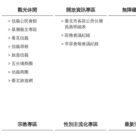
觀光休閒
開放資訊專區
無障
信義公民會館
臺北市各區公所分層
負責明細表
基層藝文專區
區務會議紀錄
看見信義
市容會報會議紀錄
信義尋根
旅遊信義
五分埔商圈
信義商圈
臺北旅遊網
宗教專區
性別主流化專區
最新