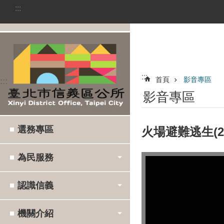
:::
跳到主要內容區塊
:::
首頁
影音專區
:::
影音專區
選務專區
火場避難逃生(2
為民服務
認識信義
機關介紹