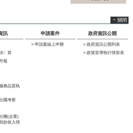
關閉
資訊
申請案件
政府資訊公開
申請案線上申辦
政府資訊公開列表
決〉算
政策宣導執行情形表
月報
服務品質執
出國考察
社團(企業)
助款收入情