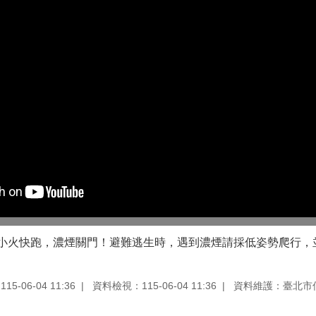
小火快跑，濃煙關門！避難逃生時，遇到濃煙請採低姿勢爬行，並
5-06-04 11:36
資料檢視：115-06-04 11:36
資料維護：臺北市