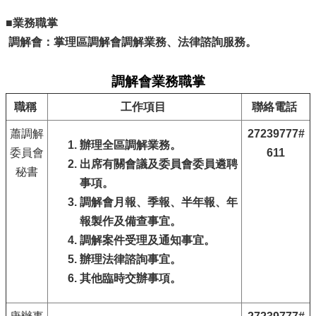
■業務職掌
調解會：掌理區調解會調解業務、法律諮詢服務。
調解會業務職掌
職稱
工作項目
聯絡電話
蕭調解
27239777#
辦理全區調解業務。
委員會
611
出席有關會議及委員會委員遴聘
秘書
事項。
調解會月報、季報、半年報、年
報製作及備查事宜。
調解案件受理及通知事宜。
辦理法律諮詢事宜。
其他臨時交辦事項。