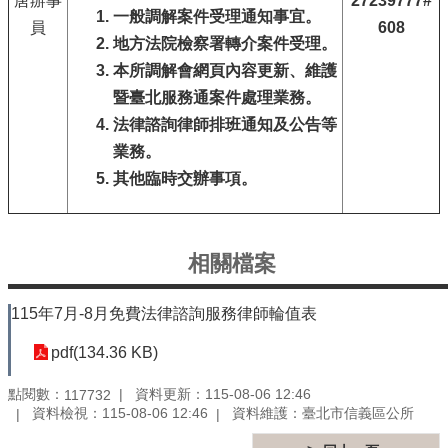
唐辦事
27239777#
一般調解案件受理通知事宜。
員
608
地方法院檢察署轉介案件受理。
本所調解會網頁內容更新、維護
暨臺北服務通案件處理業務。
法律諮詢律師排班通知及公告等
業務。
其他臨時交辦事項。
相關檔案
115年7月-8月免費法律諮詢服務律師輪值表
pdf(134.36 KB)
點閱數：
資料更新：115-08-06 12:46
117732
資料檢視：115-08-06 12:46
資料維護：臺北市信義區公所