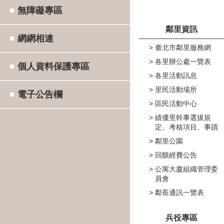
無障礙專區
鄰里資訊
網網相連
臺北市鄰里服務網
各里辦公處一覽表
個人資料保護專區
各里活動訊息
里民活動場所
電子公告欄
區民活動中心
績優里幹事選拔規
定、考核項目、事蹟
鄰里公園
回饋經費公告
公寓大廈組織管理委
員會
鄰長通訊一覽表
兵役專區