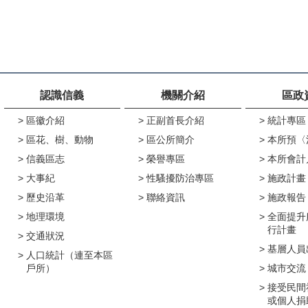
認識信義
機關介紹
區政
區徽介紹
正副首長介紹
統計專區
區花、樹、動物
區公所簡介
本所預〈
信義區志
榮譽專區
本所會計
大事紀
性騷擾防治專區
施政計畫
歷史沿革
聯絡資訊
施政報告
地理環境
全面提升
行計畫
交通狀況
基層人員
人口統計（連至本區
戶所）
城市交流
接受民間
或個人捐