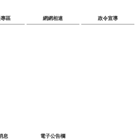
礙專區
網網相連
政令宣導
消息
電子公告欄