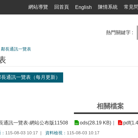
網站導覽
回首頁
陳情系統
常見
English
熱門關鍵字
鄰長通訊一覽表
表
屆鄰長通訊一覽表（每月更新）
相關檔案
長通訊一覽表-網站公布版11508
ods(28.19 KB)
pdf(1.
新：
115-08-03 10:17
資料檢視：
115-08-03 10:17