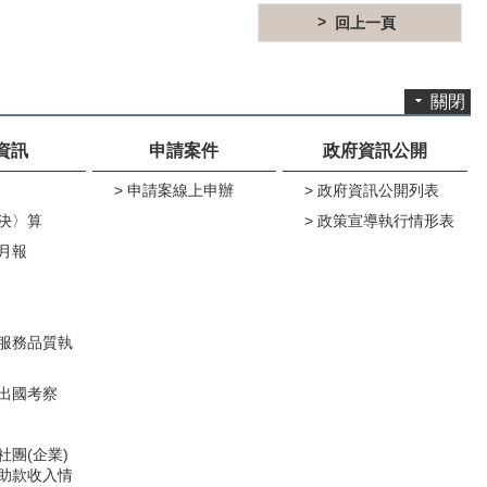
回上一頁
關閉
資訊
申請案件
政府資訊公開
申請案線上申辦
政府資訊公開列表
決〉算
政策宣導執行情形表
月報
服務品質執
出國考察
社團(企業)
助款收入情