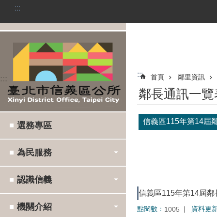
:::
跳到主要內容區塊
:::
首頁
鄰里資訊
:::
鄰長通訊一覽
信義區115年第14
選務專區
為民服務
認識信義
信義區115年第14屆鄰
機關介紹
點閱數：
資料更
1005