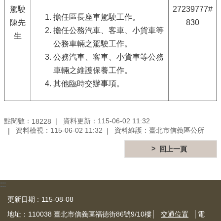
駕駛
27239777#
擔任區長座車駕駛工作。
陳先
830
擔任公務汽車、客車、小貨車等
生
公務車輛之駕駛工作。
公務汽車、客車、小貨車等公務
車輛之維護保養工作。
其他臨時交辦事項。
點閱數：
資料更新：115-06-02 11:32
18228
資料檢視：115-06-02 11:32
資料維護：臺北市信義區公所
回上一頁
:::
更新日期
115-08-08
地址：110038 臺北市信義區福德街86號9/10樓│
交通位置
│電