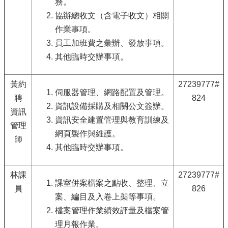
務。
協辦總收文（含電子收文）相關
作業事項。
員工加班費之彙辦、發放事項。
其他臨時交辦事項。
黃約
27239777#
伺服器管理、網路配置及管理。
聘
824
資訊設備採購及相關公文簽辦。
資訊
資訊安全建置管理與教育訓練及
管理
網頁製作與維護。
師
其他臨時交辦事項。
林課
27239777#
課室併案檔案之點收、整理、立
員
826
案、編目及入卷上架等事項。
檔案管理作業績效評量及檔案管
理月報作業。