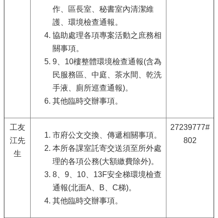
作、區長室、秘書室內清潔維
護、環境檢查通報。
協助處理各項專案活動之庶務相
關事項。
9、10樓整體環境檢查通報(含為
民服務區、中庭、茶水間、乾洗
手液、廁所巡查通報)。
其他臨時交辦事項。
工友
27239777#
市府公文交換、傳遞相關事項。
江先
802
本所各課室託寄交送須至所外處
生
理的各項公務(大額繳費除外)。
8、9、10、13F安全梯環境檢查
通報(北面A、B、C梯)。
其他臨時交辦事項。