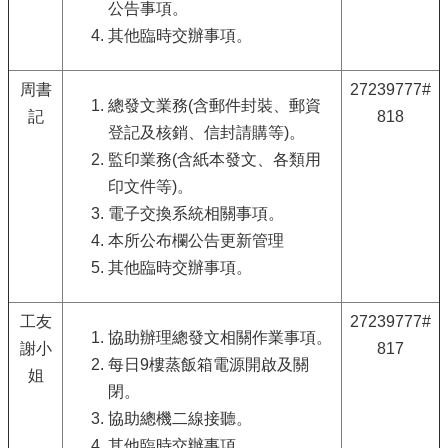
公告事項。
其他臨時交辦事項。
周書
27239777#
總發文業務(含郵件封裝、郵資
記
818
登記及核銷、信封請購等)。
監印業務(含紙本發文、各類用
印文件等)。
電子交換系統相關事項。
本所公布欄公告更新管理
其他臨時交辦事項。
工友
27239777#
協助辦理總發文相關作業事項。
謝小
817
每日9樓蒸飯箱電源開啟及關
姐
閉。
協助總機二線接聽。
其他臨時交辦事項。