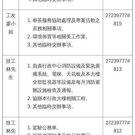
工友
27239777#
奉茶服務協助處理及專案活動之
廖小
815
庶務相關事項。
姐
環境佈置等相關美工作業。
其他臨時交辦事項。
技工
27239777#
負責行政中心消防設備及緊急廣
林先
813
播系統、電梯、天花板及本大樓
生
全部監視器等設備及每月消防避
難設施檢查及通報。
協辦本行政大樓相關工程。
其他臨時交辦事項。
技工
27239777#
駕駛公務車。
林先
812