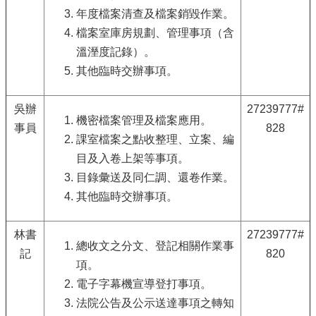
年度檔案清查及檔案銷毀作業。
檔案室庫房規劃、管理事項（含
溫溼度記錄）。
其他臨時交辦事項。
吳辦
27239777#
機密檔案管理及檔案應用。
事員
828
課室檔案之點收整理、立案、編
目及入卷上架等事項。
目錄彙送及同仁調、還卷作業。
其他臨時交辦事項。
林書
27239777#
總收文之分文、登記相關作業事
記
820
項。
電子字幕機宣導登打事項。
法院公告及公示送達事項之轉知