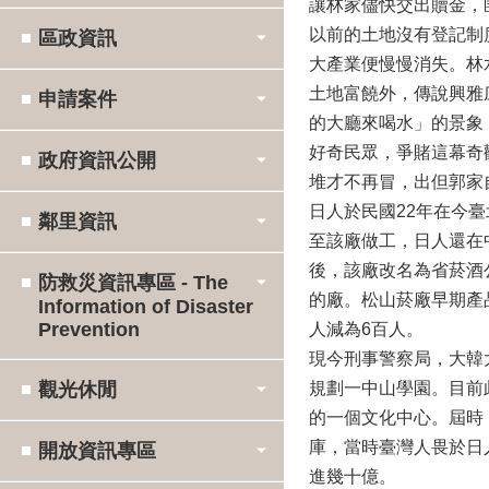
讓林家儘快交出贖金，
以前的土地沒有登記制
區政資訊
大產業便慢慢消失。林
土地富饒外，傳說興雅
申請案件
的大廳來喝水」的景象
好奇民眾，爭賭這幕奇
政府資訊公開
堆才不再冒，出但郭家
日人於民國22年在今
鄰里資訊
至該廠做工，日人還在
後，該廠改名為省菸酒
防救災資訊專區 - The
的廠。松山菸廠早期產
Information of Disaster
Prevention
人減為6百人。
現今刑事警察局，大韓
觀光休閒
規劃一中山學園。目前
的一個文化中心。屆時
庫，當時臺灣人畏於日
開放資訊專區
進幾十億。