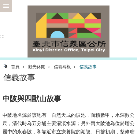
跳到主要內容區塊
進
階
搜
尋
:::
選
:::
首頁
觀光休閒
信義尋根
信義故事
務
信義故事
專
區
為
中陂與四獸山故事
民
服
務
中陂地名源於該地有一自然天成的陂池，面積數甲，水深數公
尺，清代時為五分埔主要灌溉水源；另外兩大陂池為位於瑠公
認
國中的永春陂，和靠近市立療養院的湖陂。日據初期，整修瑠
識