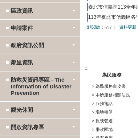
臺北市信義區113全
區政資訊
113年臺北市信義區
點閱數：
資料更新
517
申請案件
政府資訊公開
鄰里資訊
:::
為民服務
防救災資訊專區 - The
Information of Disaster
為民服務白皮書
Prevention
本所服務相關法規
服務電話
觀光休閒
場地租借
反映管道
開放資訊專區
廉政園地
檔案應用