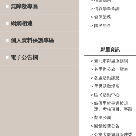
無障礙專區
信義學區查詢
健保業務
網網相連
國民年金
個人資料保護專區
鄰里資訊
電子公告欄
臺北市鄰里服務網
各里辦公處一覽表
各里活動訊息
里民活動場所
區民活動中心
績優里幹事選拔規
定、考核項目、事蹟
鄰里公園
回饋經費公告
公寓大廈組織管理委