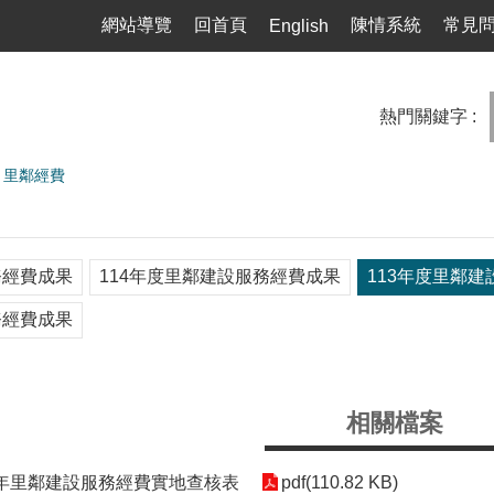
網站導覽
回首頁
陳情系統
常見
English
熱門關鍵字
里鄰經費
務經費成果
114年度里鄰建設服務經費成果
113年度里鄰
務經費成果
相關檔案
3年里鄰建設服務經費實地查核表
pdf(110.82 KB)