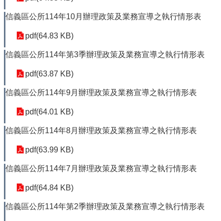
光
休
信義區公所114年10月辦理政策及業務宣導之執行情形表
閒
pdf(64.83 KB)
開
放
信義區公所114年第3季辦理政策及業務宣導之執行情形表
資
訊
pdf(63.87 KB)
專
信義區公所114年9月辦理政策及業務宣導之執行情形表
區
pdf(64.01 KB)
無
障
信義區公所114年8月辦理政策及業務宣導之執行情形表
礙
專
pdf(63.99 KB)
區
信義區公所114年7月辦理政策及業務宣導之執行情形表
網
網
pdf(64.84 KB)
相
連
信義區公所114年第2季辦理政策及業務宣導之執行情形表