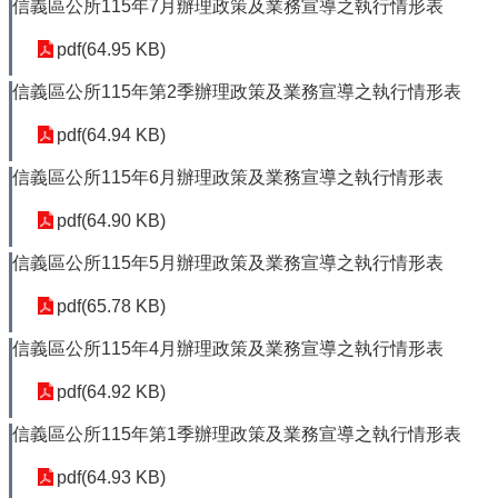
信
信義區公所115年7月辦理政策及業務宣導之執行情形表
義
pdf(64.95 KB)
機
信義區公所115年第2季辦理政策及業務宣導之執行情形表
關
介
pdf(64.94 KB)
紹
信義區公所115年6月辦理政策及業務宣導之執行情形表
區
政
pdf(64.90 KB)
資
訊
信義區公所115年5月辦理政策及業務宣導之執行情形表
申
pdf(65.78 KB)
請
案
信義區公所115年4月辦理政策及業務宣導之執行情形表
件
pdf(64.92 KB)
政
府
信義區公所115年第1季辦理政策及業務宣導之執行情形表
資
訊
pdf(64.93 KB)