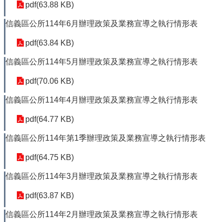
個
pdf(63.88 KB)
人
資
信義區公所114年6月辦理政策及業務宣導之執行情形表
料
pdf(63.84 KB)
保
護
信義區公所114年5月辦理政策及業務宣導之執行情形表
專
區
pdf(70.06 KB)
電
信義區公所114年4月辦理政策及業務宣導之執行情形表
子
公
pdf(64.77 KB)
告
欄
信義區公所114年第1季辦理政策及業務宣導之執行情形表
pdf(64.75 KB)
網
站
信義區公所114年3月辦理政策及業務宣導之執行情形表
導
覽
pdf(63.87 KB)
信義區公所114年2月辦理政策及業務宣導之執行情形表
回