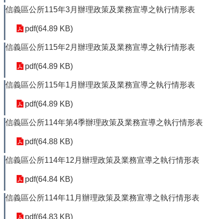
公
信義區公所115年3月辦理政策及業務宣導之執行情形表
開
pdf(64.89 KB)
鄰
里
信義區公所115年2月辦理政策及業務宣導之執行情形表
資
訊
pdf(64.89 KB)
防
信義區公所115年1月辦理政策及業務宣導之執行情形表
救
災
pdf(64.89 KB)
資
訊
信義區公所114年第4季辦理政策及業務宣導之執行情形表
專
區
pdf(64.88 KB)
-
The
信義區公所114年12月辦理政策及業務宣導之執行情形表
Information
of
pdf(64.84 KB)
Disaster
Prevention
信義區公所114年11月辦理政策及業務宣導之執行情形表
觀
pdf(64.83 KB)