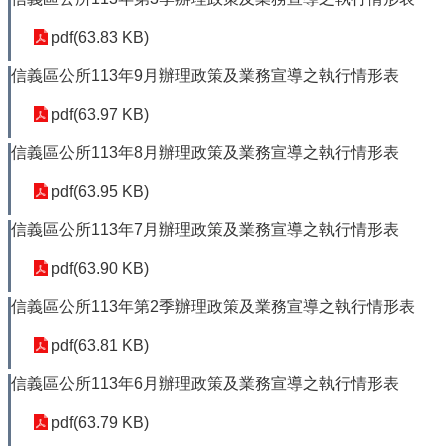
北
通
pdf(63.83 KB)
臺
信義區公所113年9月辦理政策及業務宣導之執行情形表
北
市
pdf(63.97 KB)
政
府
信義區公所113年8月辦理政策及業務宣導之執行情形表
pdf(63.95 KB)
隱
私
信義區公所113年7月辦理政策及業務宣導之執行情形表
權
暨
pdf(63.90 KB)
資
訊
信義區公所113年第2季辦理政策及業務宣導之執行情形表
安
pdf(63.81 KB)
全
政
信義區公所113年6月辦理政策及業務宣導之執行情形表
策
pdf(63.79 KB)
政