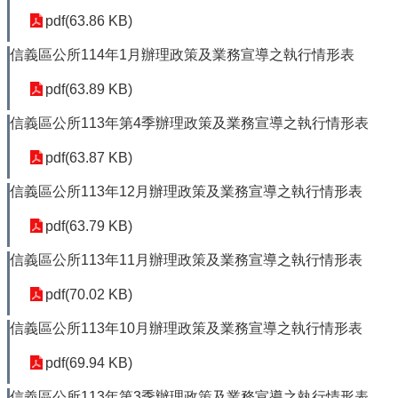
首
pdf(63.86 KB)
頁
信義區公所114年1月辦理政策及業務宣導之執行情形表
English
pdf(63.89 KB)
陳
情
信義區公所113年第4季辦理政策及業務宣導之執行情形表
系
統
pdf(63.87 KB)
信義區公所113年12月辦理政策及業務宣導之執行情形表
常
見
pdf(63.79 KB)
問
答
信義區公所113年11月辦理政策及業務宣導之執行情形表
雙
pdf(70.02 KB)
語
詞
信義區公所113年10月辦理政策及業務宣導之執行情形表
彙
pdf(69.94 KB)
台
信義區公所113年第3季辦理政策及業務宣導之執行情形表