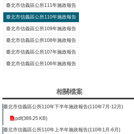
信
臺北市信義區公所111年施政報告
義
臺北市信義區公所110年施政報告
機
關
臺北市信義區公所109年施政報告
介
紹
臺北市信義區公所108年施政報告
區
臺北市信義區公所107年施政報告
政
資
臺北市信義區公所106年施政報告
訊
申
請
相關檔案
案
件
臺北市信義區公所110年下半年施政報告(110年7月-12月)
政
府
pdf(389.25 KB)
資
訊
臺北市信義區公所110年上半年施政報告(110年1月-6月)